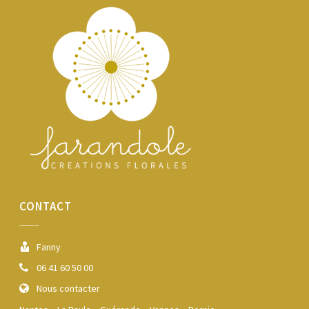
CONTACT
-------
Fanny
06 41 60 50 00
Nous contacter