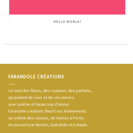
HELLO WORLD!
FARANDOLE CRÉATIONS
——
Ce sont des fleurs, des couleurs, des parfums,
qui parlent de vous et de vos univers
avec poésie et beaucoup d’amour.
Farandole créations fleurit vos évènements
au rythme des saisons, de Vannes à Pornic
en passant par Nantes, Guérande et la Baule.