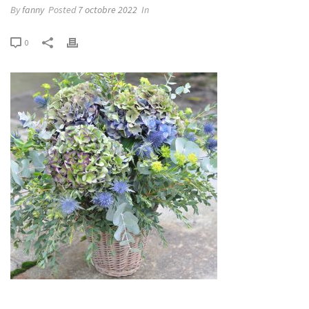
By
fanny
Posted
7 octobre 2022
In
0