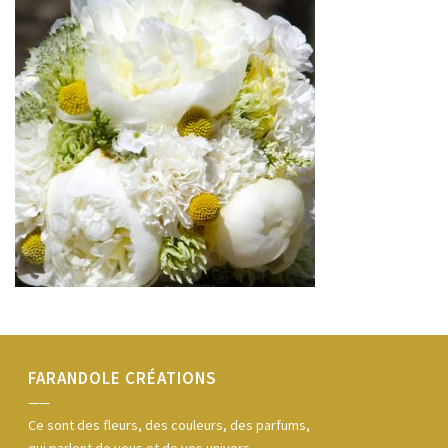
FARANDOLE CRÉATIONS
——
Ce sont des fleurs, des couleurs, des parfums,