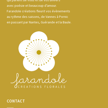
qui parlent de vous et de vos univers
avec poésie et beaucoup d’amour.
Farandole créations fleurit vos évènements
au rythme des saisons, de Vannes à Pornic
en passant par Nantes, Guérande et la Baule.
CONTACT
-------