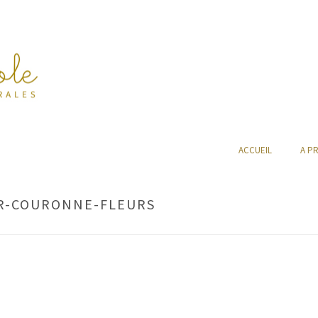
ACCUEIL
A P
R-COURONNE-FLEURS