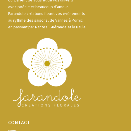
qui parlent de vous et de vos univers
avec poésie et beaucoup d’amour.
Farandole créations fleurit vos évènements
au rythme des saisons, de Vannes à Pornic
en passant par Nantes, Guérande et la Baule.
CONTACT
-------