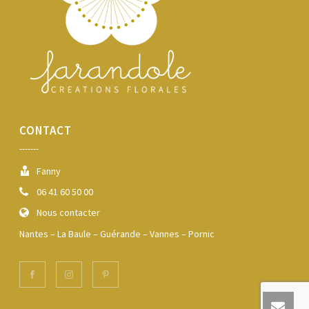
CONTACT
-------
Fanny
06 41 60 50 00
Nous contacter
Nantes – La Baule – Guérande – Vannes – Pornic