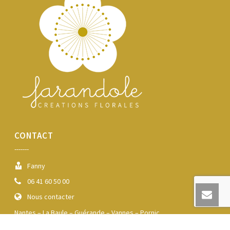
CONTACT
-------
Fanny
06 41 60 50 00
Nous contacter
Nantes – La Baule – Guérande – Vannes – Pornic