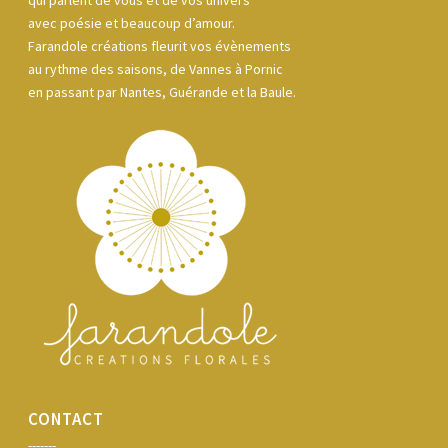
qui parlent de vous et de vos univers
avec poésie et beaucoup d’amour.
Farandole créations fleurit vos évènements
au rythme des saisons, de Vannes à Pornic
en passant par Nantes, Guérande et la Baule.
CONTACT
-------