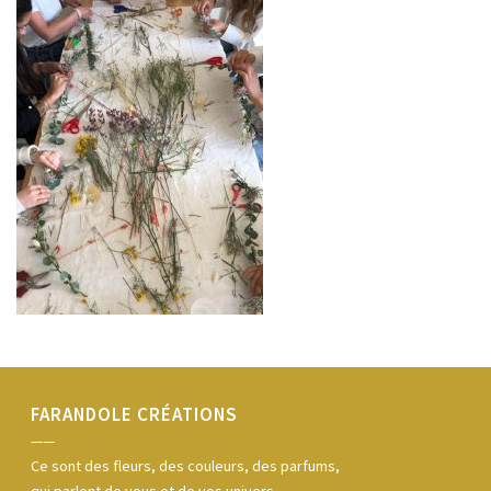
FARANDOLE CRÉATIONS
——
Ce sont des fleurs, des couleurs, des parfums,