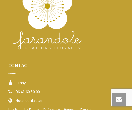
CONTACT
-------
Fanny
06 41 60 50 00
Nous contacter
Nantes – La Baule – Guérande – Vannes – Pornic