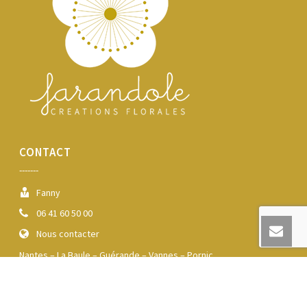
CONTACT
-------
Fanny
06 41 60 50 00
Nous contacter
Nantes – La Baule – Guérande – Vannes – Pornic