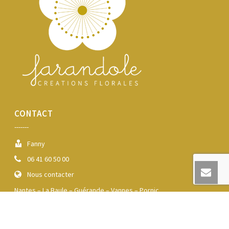
CONTACT
-------
Fanny
06 41 60 50 00
Nous contacter
Nantes – La Baule – Guérande – Vannes – Pornic